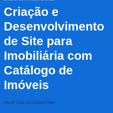
Criação e
Desenvolvimento
de Site para
Imobiliária com
Catálogo de
Imóveis
FALAR COM UM CORRETOR