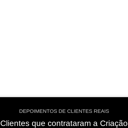
VER OPÇÕES
VER OPÇÕES
DEPOIMENTOS DE CLIENTES REAIS
Clientes que contrataram a Criação