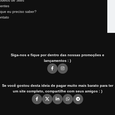
delos de Sites
ientes
que eu preciso saber?
ntato
Siga-nos e fique por dentro das nossas promoções e
lançamentos : )
Se você gostou desta ideia de pagar muito mais barato para ter
um site completo, compartilhe com seus amigos : )