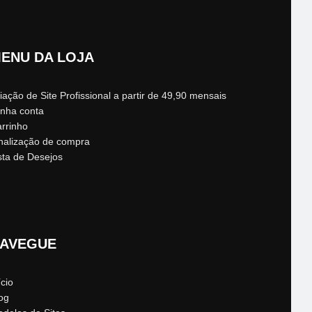
ENU DA LOJA
iação de Site Profissional a partir de 49,90 mensais
nha conta
rrinho
nalização de compra
sta de Desejos
AVEGUE
ício
og