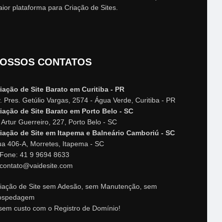
ior plataforma para Criação de Sites.
OSSOS CONTATOS
iação de Site Barato em Curitiba - PR
. Pres. Getúlio Vargas, 2574 - Água Verde, Curitiba - PR
iação de Site Barato em Porto Belo - SC
 Artur Guerreiro, 227, Porto Belo - SC
iação de Site em Itapema e Balneário Camboriú - SC
a 406-A, Morretes, Itapema - SC
Fone: 41 9 9694 8633
contato@vaidesite.com
iação de Site sem Adesão, sem Manutenção, sem
ospedagem
sem custo com o Registro de Domínio!