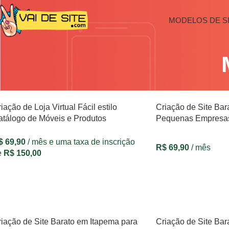
MODELOS DE S
iação de Loja Virtual Fácil estilo
Criação de Site Bara
atálogo de Móveis e Produtos
Pequenas Empresa
$
69,90
/ mês e uma taxa de inscrição
R$
69,90
/ mês
e
R$
150,00
VER OPÇÕES
VER OPÇÕES
iação de Site Barato em Itapema para
Criação de Site Ba