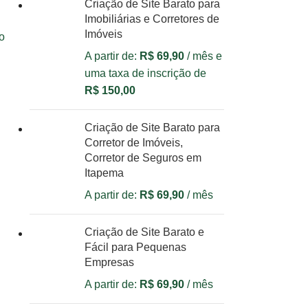
Criação de Site Barato para
Imobiliárias e Corretores de
Imóveis
ão
A partir de:
R$
69,90
/ mês e
uma taxa de inscrição de
R$
150,00
Criação de Site Barato para
Corretor de Imóveis,
Corretor de Seguros em
Itapema
A partir de:
R$
69,90
/ mês
Criação de Site Barato e
Fácil para Pequenas
Empresas
A partir de:
R$
69,90
/ mês