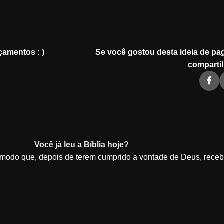
çamentos : )
Se você gostou desta ideia de pag
compartil
Você já leu a Bíblia hoje?
e modo que, depois de terem cumprido a vontade de Deus, rece