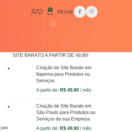
0
R$
0,00
SITE BARATO A PARTIR DE 49,90!
Criação de Site Barato em
Itapema para Produtos ou
Serviços
A partir de:
R$
49,90
/ mês
Criação de Site Barato em
São Paulo para Produtos ou
Serviços da sua Empresa
 com
A partir de:
R$
49,90
/ mês