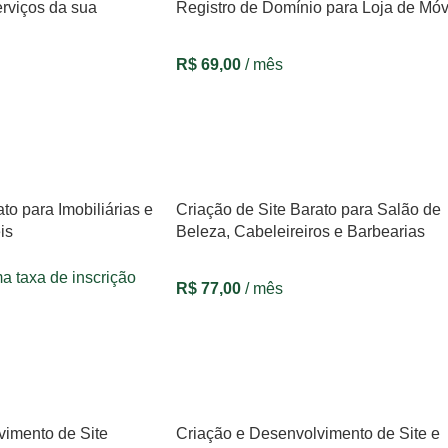
rviços da sua
Registro de Domínio para Loja de Móv
R$
69,00
/ mês
VER OPÇÕES
to para Imobiliárias e
Criação de Site Barato para Salão de
is
Beleza, Cabeleireiros e Barbearias
a taxa de inscrição
R$
77,00
/ mês
VER OPÇÕES
vimento de Site
Criação e Desenvolvimento de Site e