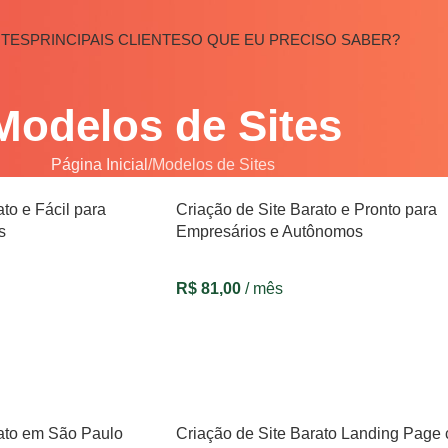
ITES
PRINCIPAIS CLIENTES
O QUE EU PRECISO SABER?
Modelos de Sites
Página Inicial
Modelos de Sites
to e Fácil para
Criação de Site Barato e Pronto para
s
Empresários e Autônomos
R$
81,00
/ mês
VER OPÇÕES
rato em São Paulo
Criação de Site Barato Landing Page