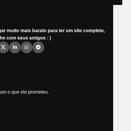
ar muito mais barato para ter um site completo,
he com seus amigos : )
bam o que ele prometeu.