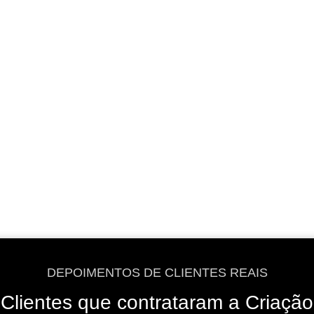
VER OPÇÕES
VER OPÇÕES
DEPOIMENTOS DE CLIENTES REAIS
Clientes que contrataram a Criação