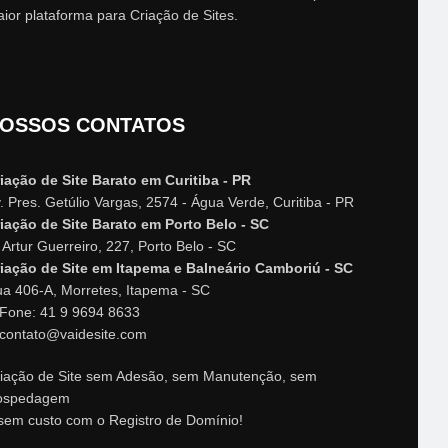
ior plataforma para Criação de Sites.
OSSOS CONTATOS
iação de Site Barato em Curitiba - PR
. Pres. Getúlio Vargas, 2574 - Água Verde, Curitiba - PR
iação de Site Barato em Porto Belo - SC
 Artur Guerreiro, 227, Porto Belo - SC
iação de Site em Itapema e Balneário Camboriú - SC
a 406-A, Morretes, Itapema - SC
Fone: 41 9 9694 8633
contato@vaidesite.com
iação de Site sem Adesão, sem Manutenção, sem
ospedagem
sem custo com o Registro de Domínio!