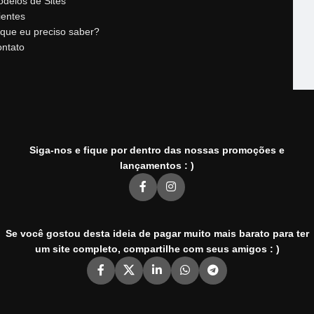
delos de Sites
ientes
que eu preciso saber?
ntato
Siga-nos e fique por dentro das nossas promoções e
lançamentos : )
Se você gostou desta ideia de pagar muito mais barato para ter
um site completo, compartilhe com seus amigos : )