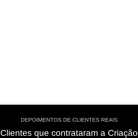
VER OPÇÕES
VER OPÇÕES
DEPOIMENTOS DE CLIENTES REAIS
Clientes que contrataram a Criação