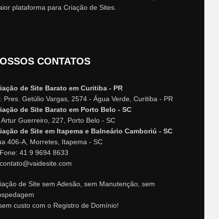
ior plataforma para Criação de Sites.
OSSOS CONTATOS
iação de Site Barato em Curitiba - PR
. Pres. Getúlio Vargas, 2574 - Água Verde, Curitiba - PR
iação de Site Barato em Porto Belo - SC
 Artur Guerreiro, 227, Porto Belo - SC
iação de Site em Itapema e Balneário Camboriú - SC
a 406-A, Morretes, Itapema - SC
Fone: 41 9 9694 8633
contato@vaidesite.com
iação de Site sem Adesão, sem Manutenção, sem
ospedagem
sem custo com o Registro de Domínio!