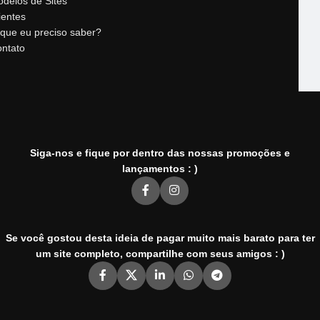
delos de Sites
ientes
que eu preciso saber?
ntato
Siga-nos e fique por dentro das nossas promoções e
lançamentos : )
Se você gostou desta ideia de pagar muito mais barato para ter
um site completo, compartilhe com seus amigos : )