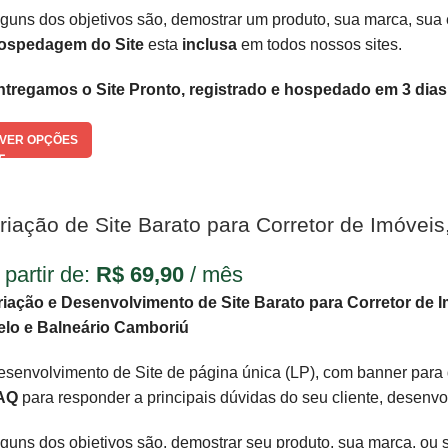
guns dos objetivos são, demostrar um produto, sua marca, sua
ospedagem do Site
esta
inclusa
em todos nossos sites.
ntregamos o Site Pronto, registrado e hospedado em 3 dias
VER OPÇÕES
riação de Site Barato para Corretor de Imóvei
 partir de:
R$
69,90
/ mês
riação e Desenvolvimento de Site Barato para Corretor de 
elo e Balneário Camboriú
senvolvimento de Site de página única (LP), com banner para 
AQ
para responder a principais dúvidas do seu cliente, desenv
guns dos objetivos são, demostrar seu produto, sua marca, ou