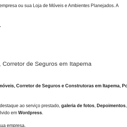
 empresa ou sua Loja de Móveis e Ambientes Planejados. A
.
s, Corretor de Seguros em Itapema
Imóveis, Corretor de Seguros e Construtoras em Itapema, P
destaque ao serviço prestado,
galeria de fotos
,
Depoimentos
olvido em
Wordpress
.
 sua empresa.