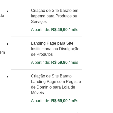
Criação de Site Barato em
 de
Itapema para Produtos ou
Serviços
A partir de:
R$
49,90
/ mês
Landing Page para Site
Institucional ou Divulgação
 em
de Produtos
A partir de:
R$
59,90
/ mês
Criação de Site Barato
Landing Page com Registro
de Domínio para Loja de
Móveis
A partir de:
R$
69,00
/ mês