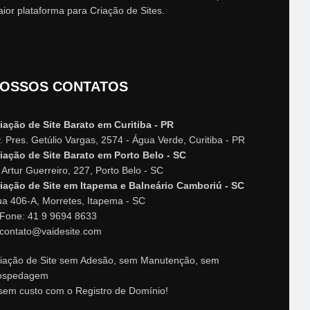
ior plataforma para Criação de Sites.
OSSOS CONTATOS
iação de Site Barato em Curitiba - PR
. Pres. Getúlio Vargas, 2574 - Água Verde, Curitiba - PR
iação de Site Barato em Porto Belo - SC
 Artur Guerreiro, 227, Porto Belo - SC
iação de Site em Itapema e Balneário Camboriú - SC
a 406-A, Morretes, Itapema - SC
Fone: 41 9 9694 8633
contato@vaidesite.com
iação de Site sem Adesão, sem Manutenção, sem
ospedagem
sem custo com o Registro de Domínio!