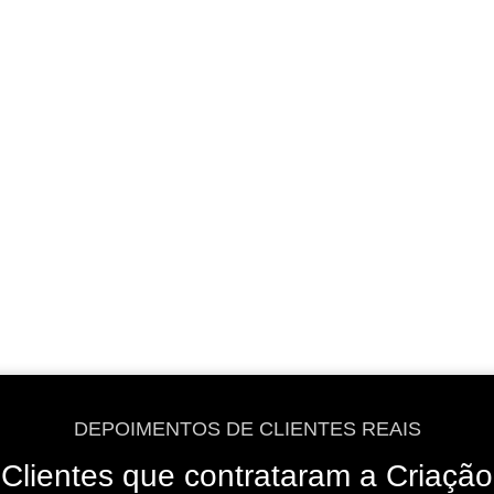
VER OPÇÕES
VER OPÇÕES
DEPOIMENTOS DE CLIENTES REAIS
Clientes que contrataram a Criação