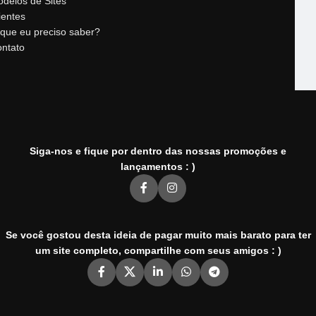
delos de Sites
ientes
que eu preciso saber?
ntato
Siga-nos e fique por dentro das nossas promoções e
lançamentos : )
Se você gostou desta ideia de pagar muito mais barato para ter
um site completo, compartilhe com seus amigos : )