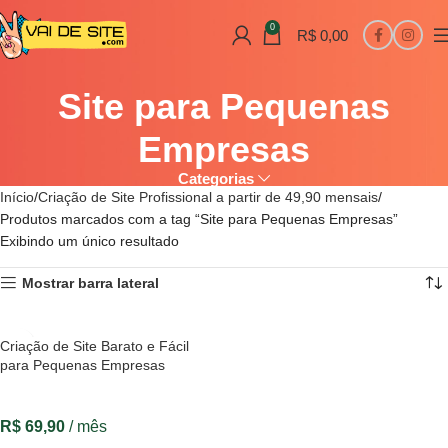
0
R$
0,00
Site para Pequenas
Empresas
Categorias
Início
Criação de Site Profissional a partir de 49,90 mensais
Produtos marcados com a tag “Site para Pequenas Empresas”
Exibindo um único resultado
Mostrar barra lateral
Criação de Site Barato e Fácil
para Pequenas Empresas
R$
69,90
/ mês