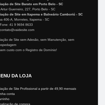
iação de Site Barato em Porto Belo - SC
 Artur Guerreiro, 227, Porto Belo - SC
iação de Site em Itapema e Balneário Camboriú - SC
a 406-A, Morretes, Itapema - SC
Fone: 41 9 9694 8633
contato@vaidesite.com
iação de Site sem Adesão, sem Manutenção, sem
ospedagem
sem custo com o Registro de Domínio!
ENU DA LOJA
iação de Site Profissional a partir de 49,90 mensais
nha conta
rrinho
nalização de compra