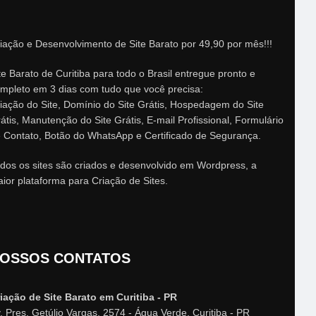
iação e Desenvolvimento de Site Barato por 49,90 por mês!!!
te Barato de Curitiba para todo o Brasil entregue pronto e
mpleto em 3 dias com tudo que você precisa:
iação do Site, Domínio do Site Grátis, Hospedagem do Site
átis, Manutenção do Site Grátis, E-mail Profissional, Formulário
 Contato, Botão do WhatsApp e Certificado de Segurança.
dos os sites são criados e desenvolvido em Wordpress, a
ior plataforma para Criação de Sites.
OSSOS CONTATOS
iação de Site Barato em Curitiba - PR
. Pres. Getúlio Vargas, 2574 - Água Verde, Curitiba - PR