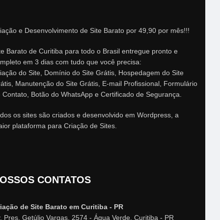
iação e Desenvolvimento de Site Barato por 49,90 por mês!!!
te Barato de Curitiba para todo o Brasil entregue pronto e
mpleto em 3 dias com tudo que você precisa:
iação do Site, Domínio do Site Grátis, Hospedagem do Site
átis, Manutenção do Site Grátis, E-mail Profissional, Formulário
 Contato, Botão do WhatsApp e Certificado de Segurança.
dos os sites são criados e desenvolvido em Wordpress, a
ior plataforma para Criação de Sites.
OSSOS CONTATOS
iação de Site Barato em Curitiba - PR
. Pres. Getúlio Vargas, 2574 - Água Verde, Curitiba - PR