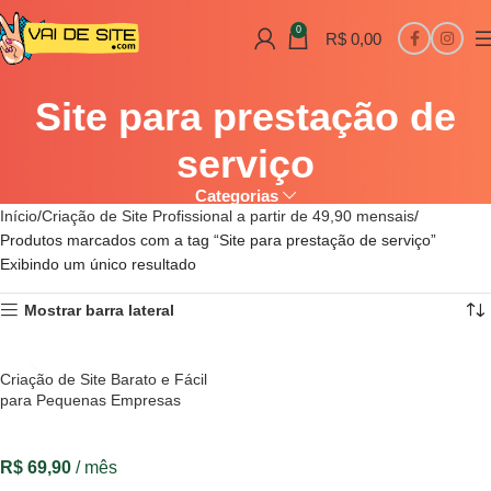
0
R$
0,00
Site para prestação de
serviço
Categorias
Início
Criação de Site Profissional a partir de 49,90 mensais
Produtos marcados com a tag “Site para prestação de serviço”
Exibindo um único resultado
Mostrar barra lateral
Criação de Site Barato e Fácil
para Pequenas Empresas
R$
69,90
/ mês