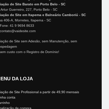
iação de Site Barato em Porto Belo - SC
 Artur Guerreiro, 227, Porto Belo - SC
iação de Site em Itapema e Balneário Camboriú - SC
a 406-A, Morretes, Itapema - SC
Fone: 41 9 9694 8633
contato@vaidesite.com
iação de Site sem Adesão, sem Manutenção, sem
ospedagem
sem custo com o Registro de Domínio!
ENU DA LOJA
iação de Site Profissional a partir de 49,90 mensais
nha conta
rrinho
nalização de compra