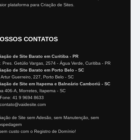
ior plataforma para Criação de Sites.
OSSOS CONTATOS
iação de Site Barato em Curitiba - PR
. Pres. Getúlio Vargas, 2574 - Água Verde, Curitiba - PR
iação de Site Barato em Porto Belo - SC
 Artur Guerreiro, 227, Porto Belo - SC
iação de Site em Itapema e Balneário Camboriú - SC
a 406-A, Morretes, Itapema - SC
Fone: 41 9 9694 8633
contato@vaidesite.com
iação de Site sem Adesão, sem Manutenção, sem
ospedagem
sem custo com o Registro de Domínio!