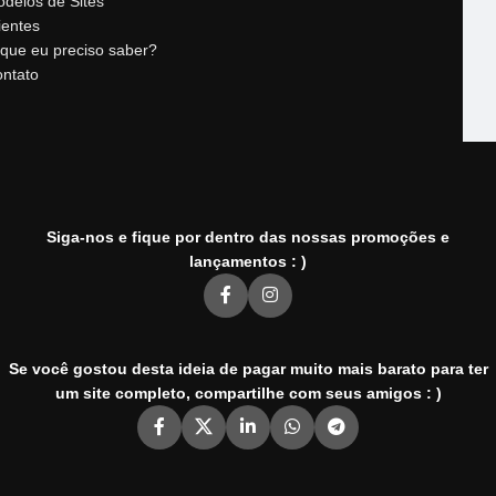
delos de Sites
ientes
que eu preciso saber?
ntato
Siga-nos e fique por dentro das nossas promoções e
lançamentos : )
Se você gostou desta ideia de pagar muito mais barato para ter
um site completo, compartilhe com seus amigos : )