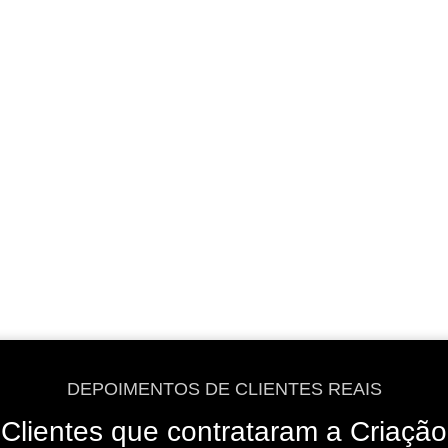
VER OPÇÕES
VER OPÇÕES
DEPOIMENTOS DE CLIENTES REAIS
Clientes que contrataram a Criação