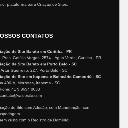
ior plataforma para Criação de Sites.
OSSOS CONTATOS
iação de Site Barato em Curitiba - PR
. Pres. Getúlio Vargas, 2574 - Água Verde, Curitiba - PR
iação de Site Barato em Porto Belo - SC
 Artur Guerreiro, 227, Porto Belo - SC
iação de Site em Itapema e Balneário Camboriú - SC
a 406-A, Morretes, Itapema - SC
Fone: 41 9 9694 8633
contato@vaidesite.com
iação de Site sem Adesão, sem Manutenção, sem
ospedagem
sem custo com o Registro de Domínio!