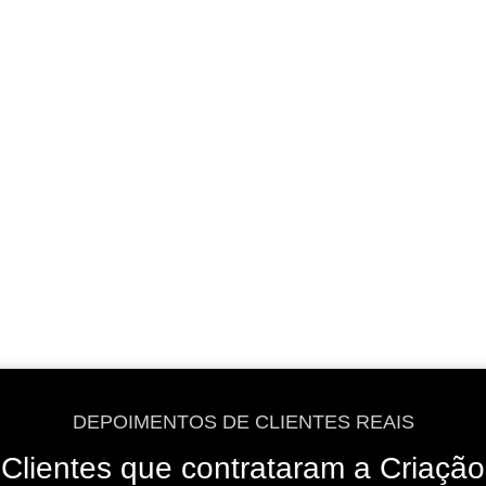
VER OPÇÕES
VER OPÇÕES
DEPOIMENTOS DE CLIENTES REAIS
Clientes que contrataram a Criação