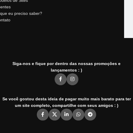
delos de Sites
ientes
que eu preciso saber?
ntato
Siga-nos e fique por dentro das nossas promoções e
lançamentos : )
Se você gostou desta ideia de pagar muito mais barato para ter
um site completo, compartilhe com seus amigos : )