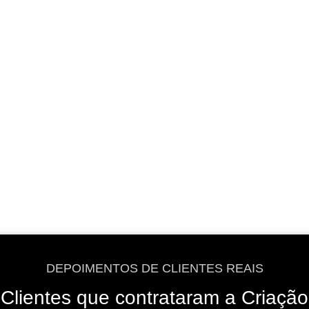
VER OPÇÕES
VER OPÇÕES
DEPOIMENTOS DE CLIENTES REAIS
Clientes que contrataram a Criação