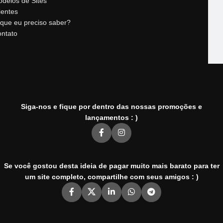
delos de Sites
ientes
que eu preciso saber?
ntato
Siga-nos e fique por dentro das nossas promoções e
lançamentos : )
Se você gostou desta ideia de pagar muito mais barato para ter
um site completo, compartilhe com seus amigos : )