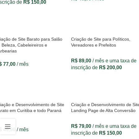
scrição de
R$
150,00
VER OPÇÕES
VER OPÇÕES
iação de Site Barato para Salão
Criação de Site para Políticos,
 Beleza, Cabeleireiros e
Vereadores e Prefeitos
rbearias
R$
89,00
/ mês e uma taxa de
$
77,00
/ mês
inscrição de
R$
200,00
VER OPÇÕES
VER OPÇÕES
iação e Desenvolvimento de Site
Criação e Desenvolvimento de Sit
rato em Curitiba e todo Paraná
Landing Page de Alta Conversão
R$
79,00
/ mês e uma taxa de
$
49,90
/ mês
inscrição de
R$
150,00