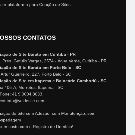
ior plataforma para Criação de Sites.
OSSOS CONTATOS
iação de Site Barato em Curitiba - PR
. Pres. Getúlio Vargas, 2574 - Água Verde, Curitiba - PR
iação de Site Barato em Porto Belo - SC
 Artur Guerreiro, 227, Porto Belo - SC
iação de Site em Itapema e Balneário Camboriú - SC
a 406-A, Morretes, Itapema - SC
Fone: 41 9 9694 8633
contato@vaidesite.com
iação de Site sem Adesão, sem Manutenção, sem
ospedagem
sem custo com o Registro de Domínio!