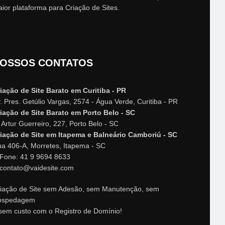
ior plataforma para Criação de Sites.
OSSOS CONTATOS
iação de Site Barato em Curitiba - PR
. Pres. Getúlio Vargas, 2574 - Água Verde, Curitiba - PR
iação de Site Barato em Porto Belo - SC
 Artur Guerreiro, 227, Porto Belo - SC
iação de Site em Itapema e Balneário Camboriú - SC
a 406-A, Morretes, Itapema - SC
Fone: 41 9 9694 8633
contato@vaidesite.com
iação de Site sem Adesão, sem Manutenção, sem
ospedagem
sem custo com o Registro de Domínio!