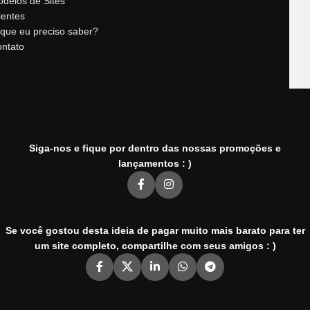
delos de Sites
ientes
que eu preciso saber?
ntato
Siga-nos e fique por dentro das nossas promoções e
lançamentos : )
Se você gostou desta ideia de pagar muito mais barato para ter
um site completo, compartilhe com seus amigos : )