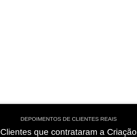
VER OPÇÕES
VER OPÇÕES
DEPOIMENTOS DE CLIENTES REAIS
Clientes que contrataram a Criação