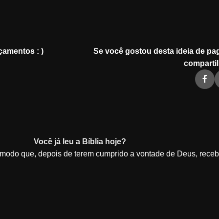
çamentos : )
Se você gostou desta ideia de pag
compartil
Você já leu a Bíblia hoje?
e modo que, depois de terem cumprido a vontade de Deus, rece