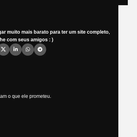
ar muito mais barato para ter um site completo,
he com seus amigos : )
bam o que ele prometeu.