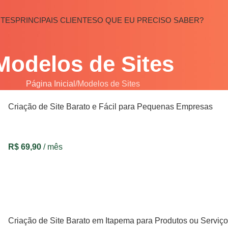
ITES
PRINCIPAIS CLIENTES
O QUE EU PRECISO SABER?
Modelos de Sites
Página Inicial
Modelos de Sites
Criação de Site Barato e Fácil para Pequenas Empresas
R$
69,90
/ mês
VER OPÇÕES
Criação de Site Barato em Itapema para Produtos ou Serviç