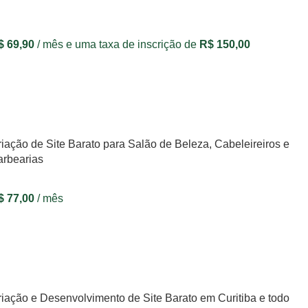
$
69,90
/ mês e uma taxa de inscrição de
R$
150,00
VER OPÇÕES
iação de Site Barato para Salão de Beleza, Cabeleireiros e
arbearias
$
77,00
/ mês
VER OPÇÕES
iação e Desenvolvimento de Site Barato em Curitiba e todo