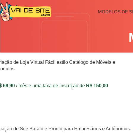
MODELOS DE S
iação de Loja Virtual Fácil estilo Catálogo de Móveis e
rodutos
$
69,90
/ mês e uma taxa de inscrição de
R$
150,00
VER OPÇÕES
riação de Site Barato e Pronto para Empresários e Autônomos