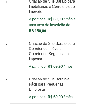
Criação de Site Barato para
Imobiliárias e Corretores de
Imóveis
A partir de:
R$
69,90
/ mês e
uma taxa de inscrição de
R$
150,00
Criação de Site Barato para
Corretor de Imóveis,
Corretor de Seguros em
Itapema
A partir de:
R$
69,90
/ mês
Criação de Site Barato e
Fácil para Pequenas
Empresas
A partir de:
R$
69,90
/ mês