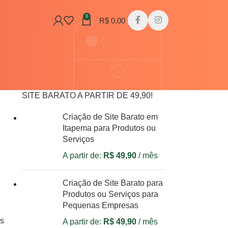
0
R$
0,00
SITE BARATO A PARTIR DE 49,90!
Criação de Site Barato em
Itapema para Produtos ou
Serviços
A partir de:
R$
49,90
/ mês
Criação de Site Barato para
Produtos ou Serviços para
Pequenas Empresas
os
A partir de:
R$
49,90
/ mês