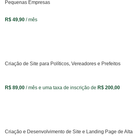
Pequenas Empresas
R$
49,90
/ mês
VER OPÇÕES
Criação de Site para Políticos, Vereadores e Prefeitos
R$
89,00
/ mês e uma taxa de inscrição de
R$
200,00
VER OPÇÕES
Criação e Desenvolvimento de Site e Landing Page de Alta