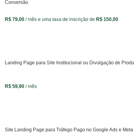
Conversão
R$
79,00
/ mês e uma taxa de inscrição de
R$
150,00
VER OPÇÕES
Landing Page para Site Institucional ou Divulgação de Prod
R$
59,90
/ mês
VER OPÇÕES
Site Landing Page para Tráfego Pago no Google Ads e Meta