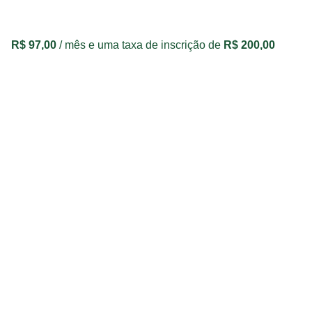
R$
97,00
/ mês e uma taxa de inscrição de
R$
200,00
VER OPÇÕES