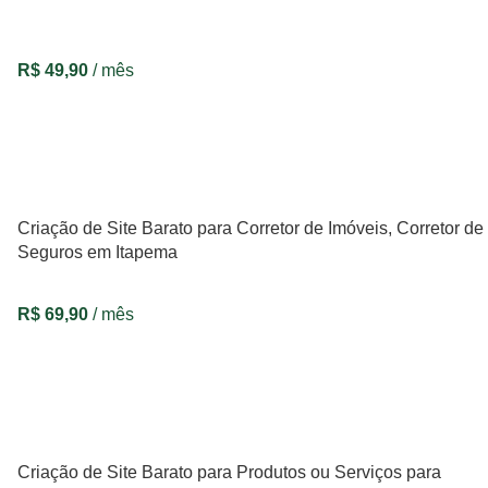
R$
49,90
/ mês
VER OPÇÕES
Criação de Site Barato para Corretor de Imóveis, Corretor de
Seguros em Itapema
R$
69,90
/ mês
VER OPÇÕES
Criação de Site Barato para Produtos ou Serviços para