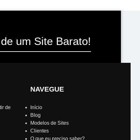
de um Site Barato!
NAVEGUE
ir de
Início
Blog
Modelos de Sites
Clientes
O que eu preciso saber?