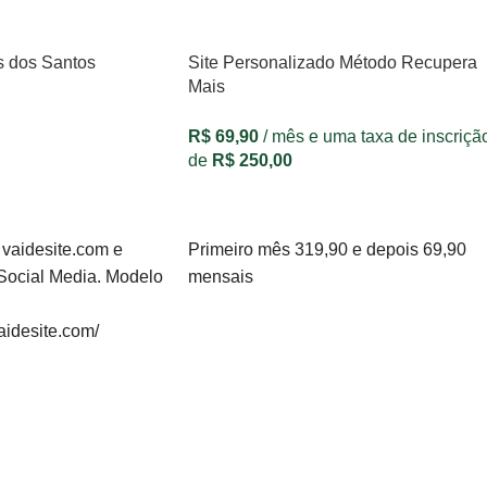
s dos Santos
Site Personalizado Método Recupera
Mais
R$
69,90
/ mês e uma taxa de inscriçã
de
R$
250,00
QUERO ESTE SITE
e vaidesite.com e
Primeiro mês 319,90 e depois 69,90
Social Media. Modelo
mensais
aidesite.com/