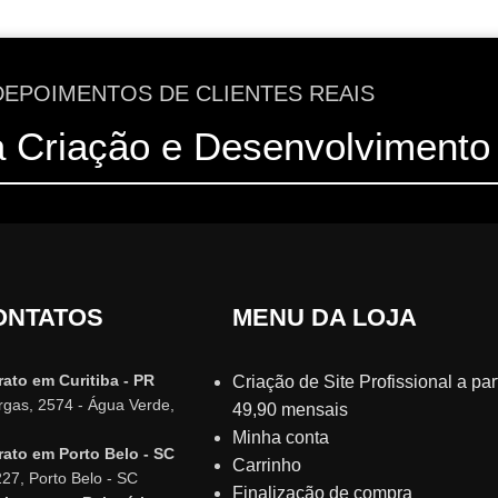
DEPOIMENTOS DE CLIENTES REAIS
a Criação e Desenvolvimento 
ONTATOS
MENU DA LOJA
rato em Curitiba - PR
Criação de Site Profissional a part
argas, 2574 - Água Verde,
49,90 mensais
Minha conta
rato em Porto Belo - SC
Carrinho
227, Porto Belo - SC
Finalização de compra