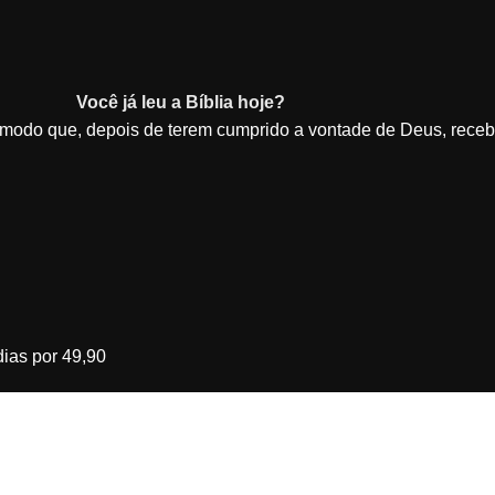
Você já leu a Bíblia hoje?
e modo que, depois de terem cumprido a vontade de Deus, rece
ias por 49,90