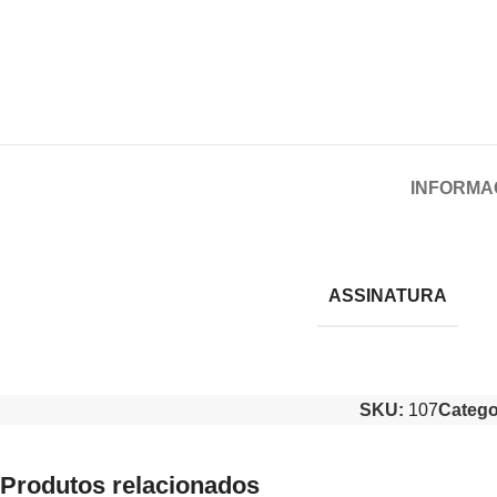
INFORMA
ASSINATURA
SKU:
107
Catego
Produtos relacionados