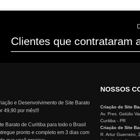
Clientes que contrataram 
NOSSOS C
riação e Desenvolvimento de Site Barato
Criação de Site Ba
r 49,90 por mês!!!
Av. Pres. Getúlio V
Curitiba - PR
te Barato de Curitiba para todo o Brasil
Criação de Site Ba
ntregue pronto e completo em 3 dias com
R. Artur Guerreiro, 