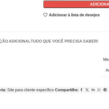
ADICION
Adicionar à lista de desejos
ÇÃO ADICIONAL
TUDO QUE VOCÊ PRECISA SABER!
Me
A
ria:
Site para cliente específico
Compartilhe: