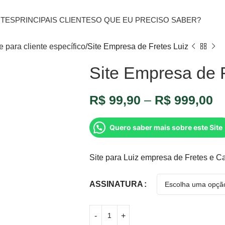
ITES
PRINCIPAIS CLIENTES
O QUE EU PRECISO SABER?
e para cliente específico
Site Empresa de Fretes Luiz
Site Empresa de F
R$
99,90
–
R$
999,00
Quero saber mais sobre este Site
Site para Luiz empresa de Fretes e Ca
ASSINATURA