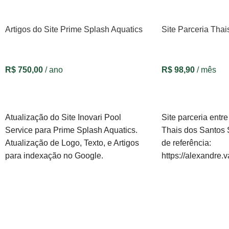
Artigos do Site Prime Splash Aquatics
Site Parceria Thai
R$
750,00
/ ano
R$
98,90
/ mês
QUERO ESTE SITE
QUERO ESTE SITE
Atualização do Site Inovari Pool
Site parceria entr
Service para Prime Splash Aquatics.
Thais dos Santos 
Atualização de Logo, Texto, e Artigos
de referência:
para indexação no Google.
https://alexandre.v